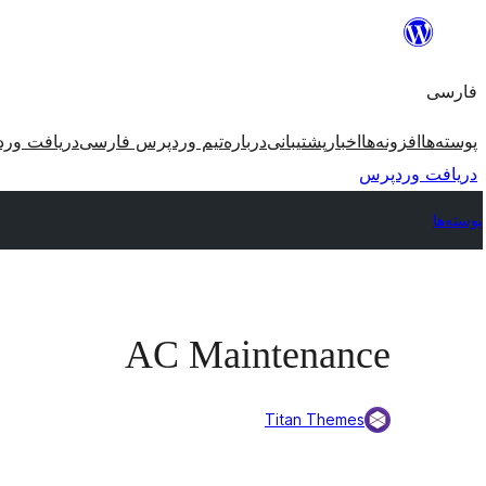
رفتن
به
فارسی
محتوا
پوسته‌ها
افزونه‌ها
اخبار
پشتیبانی
درباره
تیم وردپرس فارسی
دریافت ور
دریافت وردپرس
پوسته‌ها
AC Maintenance
Titan Themes