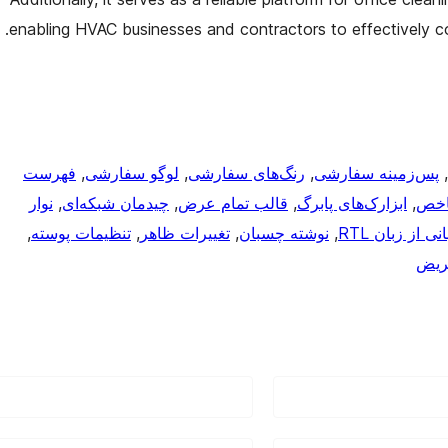
enabling HVAC businesses and contractors to effectively c
, 
پس‌زمینه سفارشی
, 
رنگ‌های سفارشی
, 
لوگو سفارشی
, 
فهرست
اخص
, 
ابزارک‌های پابرگ
, 
قالب تمام عرض
, 
چیدمان شبکه‌ای
, 
نوار
نی از زبان RTL
, 
نوشته چسبان
, 
تغییرات ظاهر
, 
تنظیمات پوسته
, 
ریض