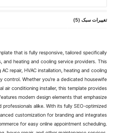
تغییرات سبک (5)
te that is fully responsive, tailored specifically
, and heating and cooling service providers. This
 AC repair, HVAC installation, heating and cooling
ty control. Whether you’re a dedicated housewife
ir conditioning installer, this template provides
It features modern design elements that emphasize
d professionals alike. With its fully SEO-optimized
vanced customization for branding and integrates
ommerce for easy online appointment scheduling.
ning, house repair, and other maintenance services,