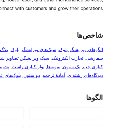
onnect with customers and grow their operations.
شاخص‌ها
الگوهای ویرایشگر بلوک
, 
سبک‌های ویرایشگر بلوک
, 
بلاگ
سفارشی
, 
تجارت الکترونیک
, 
سبک ویرایشگر
, 
تصاویر ش
کناری چپ
, 
یک ستون
, 
نمونه‌ها
, 
نوار کناری راست
, 
پشتیبا
دیدگاه‌های رشته‌ای
, 
آمادهٔ ترجمه
, 
دو ستون
, 
بلوک‌های ع
الگوها