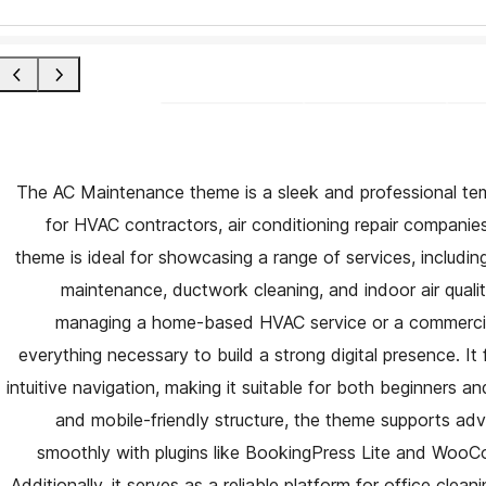
The AC Maintenance theme is a sleek and professional templa
for HVAC contractors, air conditioning repair companies
theme is ideal for showcasing a range of services, including
maintenance, ductwork cleaning, and indoor air quali
managing a home-based HVAC service or a commercial a
everything necessary to build a strong digital presence. 
intuitive navigation, making it suitable for both beginners an
and mobile-friendly structure, the theme supports ad
smoothly with plugins like BookingPress Lite and WooC
Additionally, it serves as a reliable platform for office clea