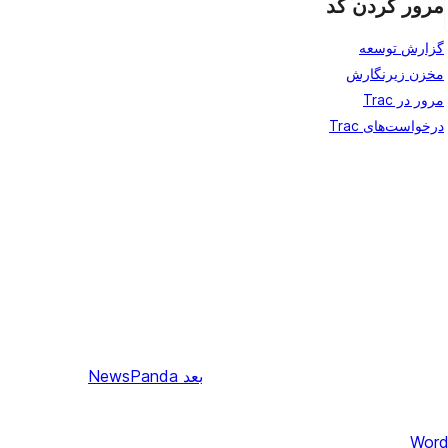
مرور کردن کد
گزارش توسعه
مخزن زیرنگارش
مرور در Trac
درخواست‌های Trac
بعد
NewsPanda
Word