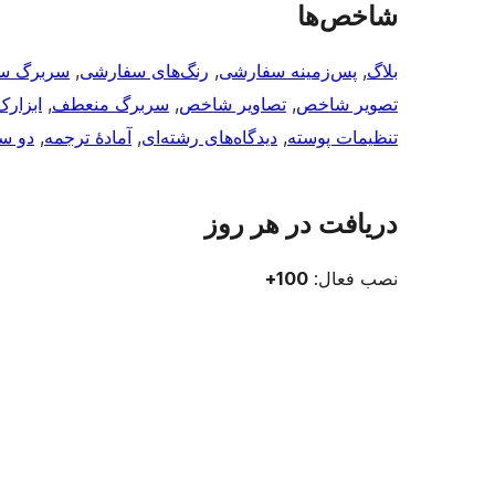
شاخص‌ها
بلاگ
, 
پس‌زمینه سفارشی
, 
رنگ‌های سفارشی
, 
سربرگ س
تصویر شاخص
, 
تصاویر شاخص
, 
سربرگ منعطف
, 
ابزارک
تنظیمات پوسته
, 
دیدگاه‌های رشته‌ای
, 
آمادهٔ ترجمه
, 
دو س
دریافت در هر روز
نصب فعال:
100+