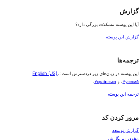
گزارش
آیا این پوسته مشکلات بزرگی دارد؟
گزارش این پوسته
ترجمه‌ها
این پوسته در زبان‌های زیر دردسترس است:
،
English (US)
Русский
، و
Українська
.
ترجمه این پوسته
مرور کردن کد
گزارش توسعه
مخزن زیرنگارش