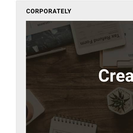
پوسته تجاری
این پوسته رایگان است اما ارتقا یا پشتیبانی تجاری مالی
اضافی را ارائه می‌دهد.
پیش‌نمایش
دانلود
نگارش
6.5
آخرین به‌روزرسانی
7 ژوئن 2026
نصب‌های فعال
100+
نگارش PHP
4.0
صفحه اصلی پوسته