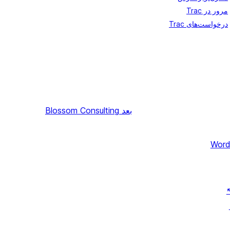
مرور در Trac
درخواست‌های Trac
بعد
Blossom Consulting
Word