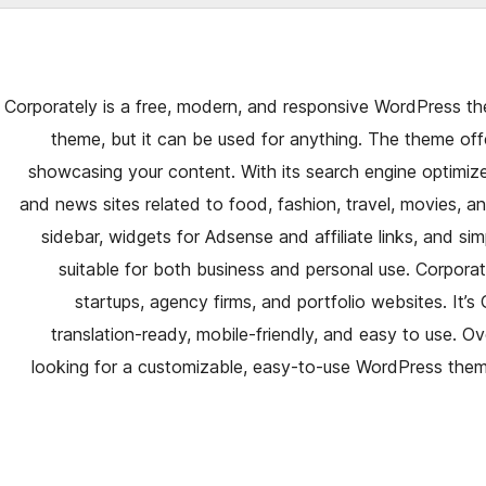
Corporately is a free, modern, and responsive WordPress th
theme, but it can be used for anything. The theme offe
showcasing your content. With its search engine optimized 
and news sites related to food, fashion, travel, movies, a
sidebar, widgets for Adsense and affiliate links, and si
suitable for both business and personal use. Corporat
startups, agency firms, and portfolio websites. It’
translation-ready, mobile-friendly, and easy to use. Ov
looking for a customizable, easy-to-use WordPress theme