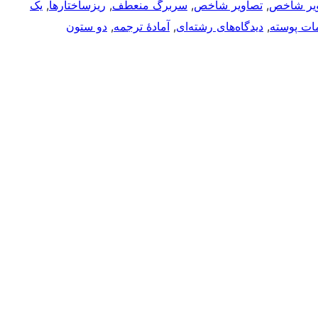
یر شاخص
, 
تصاویر شاخص
, 
سربرگ منعطف
, 
ریزساختارها
, 
یک
ات پوسته
, 
دیدگاه‌های رشته‌ای
, 
آمادهٔ ترجمه
, 
دو ستون