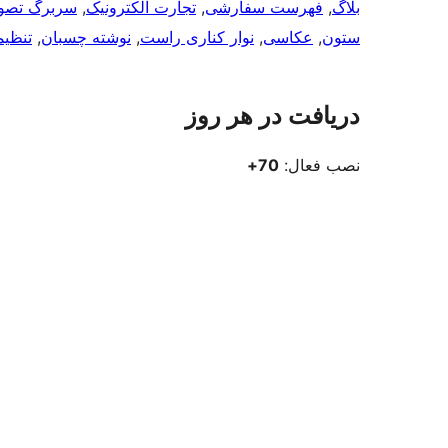
بلاگ
, 
فهرست سفارشی
, 
تجارت الکترونیک
, 
سربرگ تصو
ستون
, 
عکاسی
, 
نوار کناری راست
, 
نوشته چسبان
, 
تنظیم
دریافت در هر روز
نصب فعال:
70+