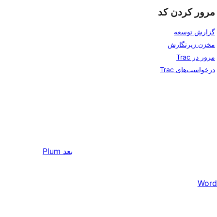
مرور کردن کد
گزارش توسعه
مخزن زیرنگارش
مرور در Trac
درخواست‌های Trac
بعد
Plum
Word