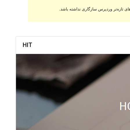
ای تازه‌تر وردپرس سازگاری نداشته باشد.
پیش‌نمایش
دانلود
نگارش
1.0.5
آخرین به‌روزرسانی
21 فوریه 2017
نصب‌های فعال
70+
صفحه اصلی پوسته