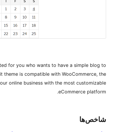
ed for you who wants to have a simple blog to
. Hit theme is compatible with WooCommerce, the
ur online business with the most customizable
eCommerce platform.
شاخص‌ها