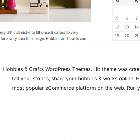
Hobbies & Crafts WordPress Themes. Hit theme was craet
tell your stories, share your hobbies & works online
most popular eCommerce platform on the web. Run yo