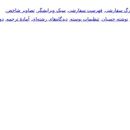
رگ سفارشی
, 
فهرست سفارشی
, 
سبک ویرایشگر
, 
تصاویر شاخص
, 
,
نوشته چسبان
, 
تنظیمات پوسته
, 
دیدگاه‌های رشته‌ای
, 
آمادهٔ ترجمه
, 
دو