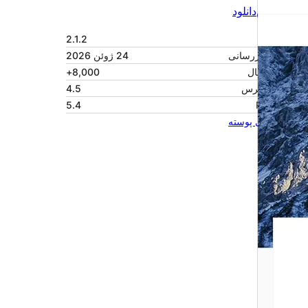
پیش‌نمایش
دانلود
نگارش
2.1.2
آخرین به‌روزرسانی
24 ژوئن 2026
نصب‌های فعال
8,000+
نگارش وردپرس
4.5
نگارش PHP
5.4
صفحه اصلی پوسته