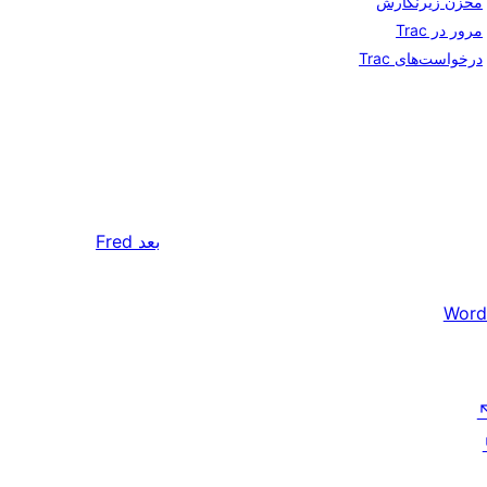
مخزن زیرنگارش
مرور در Trac
درخواست‌های Trac
بعد
Fred
Word