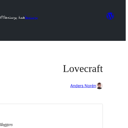
پوسته‌ها
همهٔ پوسته‌ها
aft
Lovecraft
Anders Norén