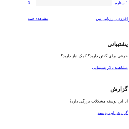
ستاره
1 ستاره
0
3-
0
امتیاز
ستاره
2-
0
بررسی‌ها
افزودن ارزیابی من
مشاهده همه
ستاره
1-
ستاره
پشتیبانی
حرفی برای گفتن دارید؟ کمک نیاز دارید؟
مشاهده تالار پشتیبانی
گزارش
آیا این پوسته مشکلات بزرگی دارد؟
گزارش این پوسته