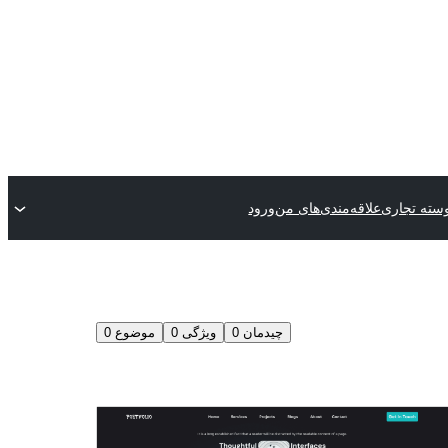
سته تجاری
علاقه‌مندی‌های من
ورود
چیدمان
0
ویژگی
0
موضوع
0