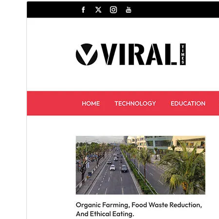
پیش‌نمایش
دانلود
نگارش
1.1.1
آخرین به‌روزرسانی
7 جولای 2026
نصب‌های فعال
40+
نگارش PHP
7.2
صفحه اصلی پوسته