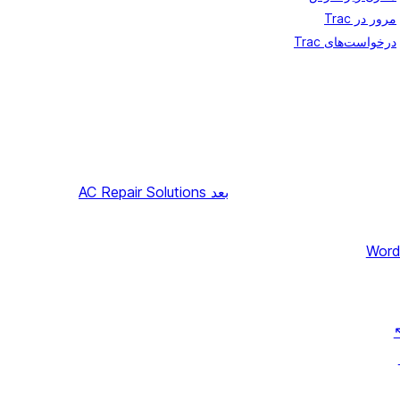
مرور در Trac
درخواست‌های Trac
بعد
AC Repair Solutions
Word