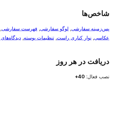
شاخص‌ها
پس‌زمینه سفارشی
, 
لوگو سفارشی
, 
فهرست سفارشی
, 
عکاسی
, 
نوار کناری راست
, 
تنظیمات پوسته
, 
دیدگاه‌های 
دریافت در هر روز
نصب فعال:
40+