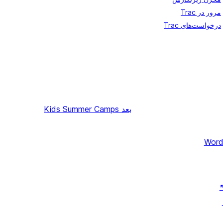
مرور در Trac
درخواست‌های Trac
بعد
Kids Summer Camps
Word