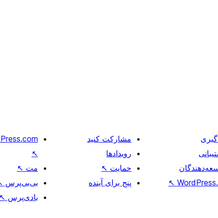
گیری
مشارکت کنید
Press.com
یبانی
رویدادها
↖
عه‌دهندگان
حمایت
↖
مت
↖
WordPress.
↖
پنج برای آینده
بی‌بی‌پرس
↖
بادی‌پرس
↖