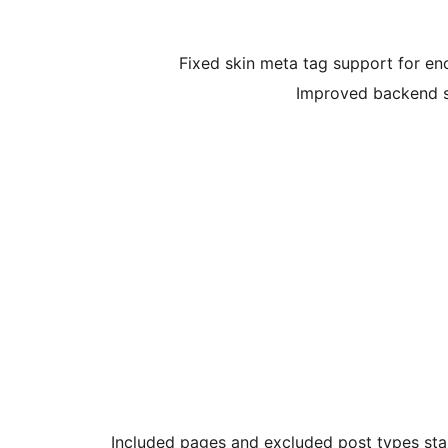
Fixed skin meta tag support for e
Improved backend sk
Included pages and excluded post types sta