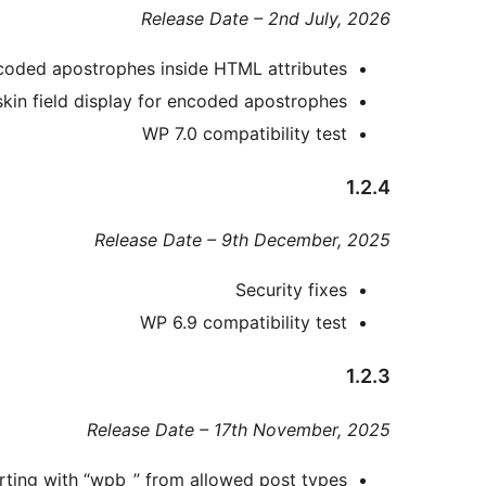
Release Date – 2nd July, 2026
ncoded apostrophes inside HTML attributes
in field display for encoded apostrophes
WP 7.0 compatibility test
1.2.4
Release Date – 9th December, 2025
Security fixes
WP 6.9 compatibility test
1.2.3
Release Date – 17th November, 2025
rting with “wpb_” from allowed post types