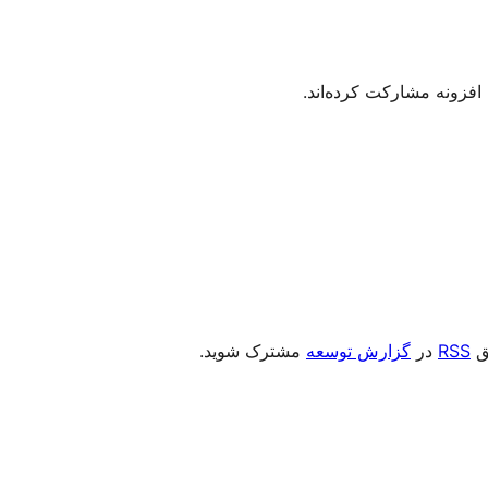
یق
RSS
در
گزارش توسعه
مشترک شوید.