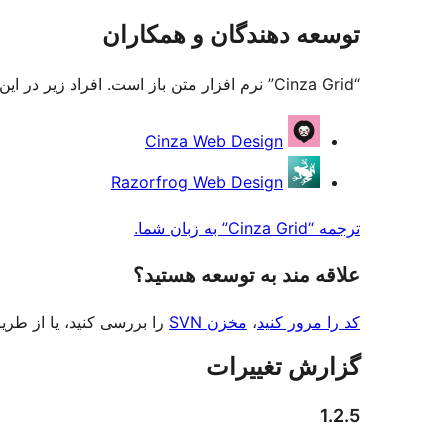
توسعه دهندگان و همکاران
“Cinza Grid” نرم افزار متن باز است. افراد زیر در این افزونه مشارکت کرده‌اند.
مشارکت
Cinza Web Design
کنندگان
Razorfrog Web Design
ترجمه “Cinza Grid” به زبان شما.
علاقه‌ مند به توسعه هستید؟
کد را مرور کنید
،
مخزن SVN
را بررسی کنید، یا از طر
گزارش تغییرات
1.2.5