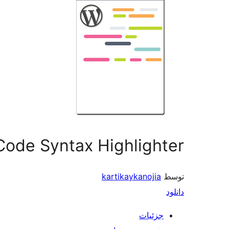
Code Syntax Highlighter
توسط
kartikaykanojia
دانلود
جزئیات