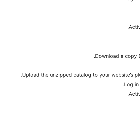
Acti
Download a copy (Z
Upload the unzipped catalog to your website’s plu
Log in
Acti