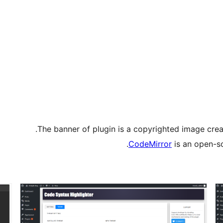
The banner of plugin is a copyrighted image cre
.
CodeMirror
is an open-s