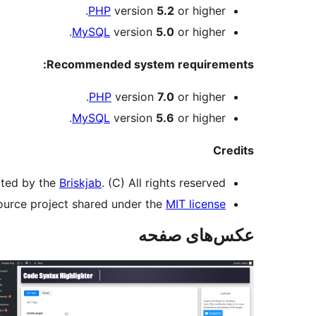
PHP
version
5.2
or higher.
MySQL
version
5.0
or higher.
Recommended system requirements:
PHP
version
7.0
or higher.
MySQL
version
5.6
or higher.
Credits
ated by the
Briskjab
. (C) All rights reserved.
ource project shared under the
MIT license
عکس‌های صفحه