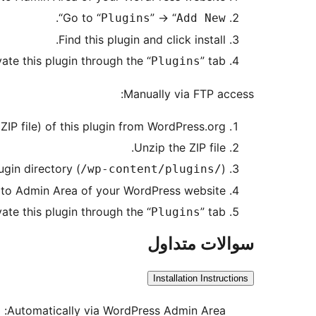
“.
Go to “
” -> “
Plugins
Add New
Find this plugin and click install.
vate this plugin through the “
” tab.
Plugins
Manually via FTP access:
IP file) of this plugin from WordPress.org.
Unzip the ZIP file.
gin directory (
).
/wp-content/plugins/
 to Admin Area of your WordPress website.
vate this plugin through the “
” tab.
Plugins
سوالات متداول
Installation Instructions
Automatically via WordPress Admin Area: