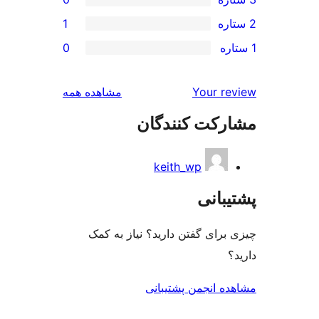
1
0
بررسی‌ها
Your r
مشاهده همه
رکت کنندگان
keith_wp
بانی
رای گفتن دارید؟ نیاز به کمک
ه انجمن پشتیبانی