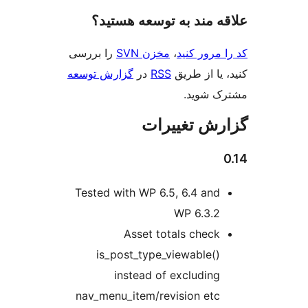
‌ مند به توسعه هستید؟
مرور کنید
،
مخزن SVN
را بررسی
یا از طریق
RSS
در
گزارش توسعه
 شوید.
ش تغییرات
Tested with WP 6.5, 6.4 and
WP 6.3.2
Asset totals check
is_post_type_viewable()
instead of excluding
nav_menu_item/revision etc