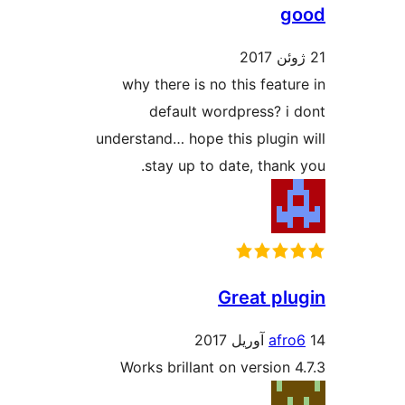
g
why there is no this featu
default wordpress? i
understand… hope this plugin
stay up to date, thank
Great pl
afr
Works brillant on version 