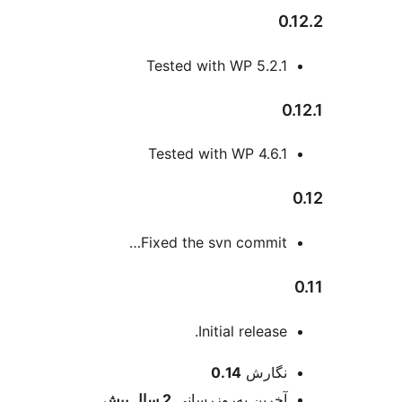
0
Tested with WP 5.2.1
0
Tested with WP 4.6.1
Fixed the svn commit…
Initial release.
عات
نگارش
0.14
آخرین به‌روزرسانی
2 سال
پیش