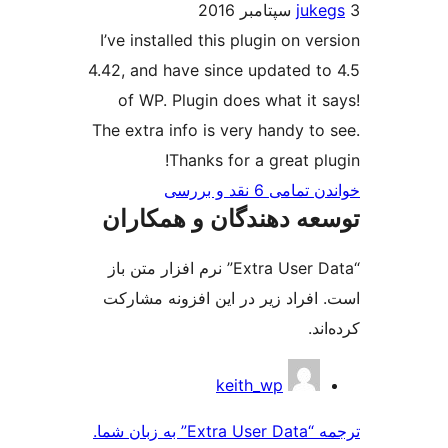
juk
I’ve installed this plugin on v
4.42, and have since updated t
of WP. Plugin does what it 
The extra info is very handy to
Thanks for a great pl
ی 6 نقد و بررسی‌
ه دهندگان و همکاران
“Extra User Data” نرم افزار متن باز
افراد زیر در این افزونه مشارکت
د.
کت
keith_wp
ن
ه زبان شما.