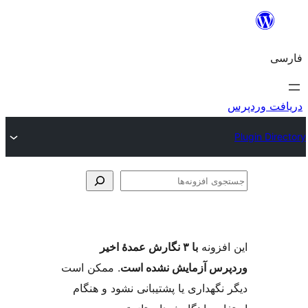
وی
ها
فزونه
با ۳ نگارش عمدهٔ اخیر
س آزمایش نشده است
. ممکن است
گهداری یا پشتیبانی نشود و هنگام