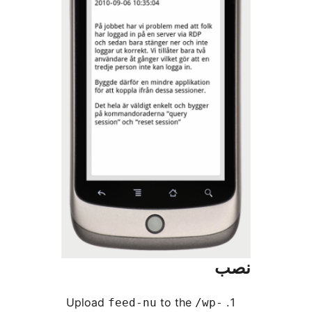
Upload
to the
feed-nu
/wp-