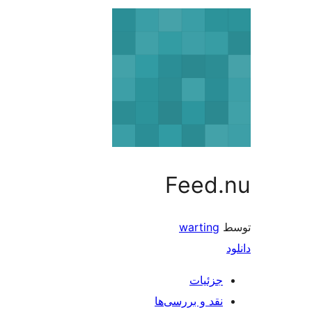
Feed
warting
جزئیات
نقد و بررسی‌ها