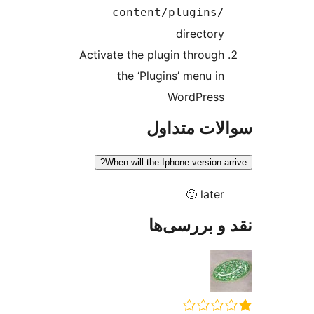
content/plugins/
directory
Activate the plugin through
the ‘Plugins’ menu in
WordPress
ات متداول
When will the Iphone version ar
later 🙂
و بررسی‌ها