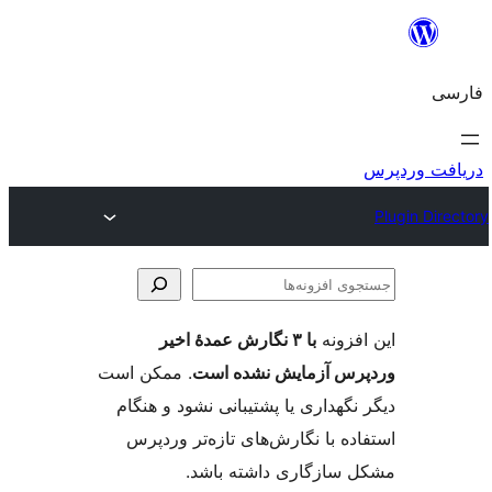
وی
ها
فزونه
با ۳ نگارش عمدهٔ اخیر
س آزمایش نشده است
. ممکن است
گهداری یا پشتیبانی نشود و هنگام
ه با نگارش‌های تازه‌تر وردپرس
سازگاری داشته باشد.