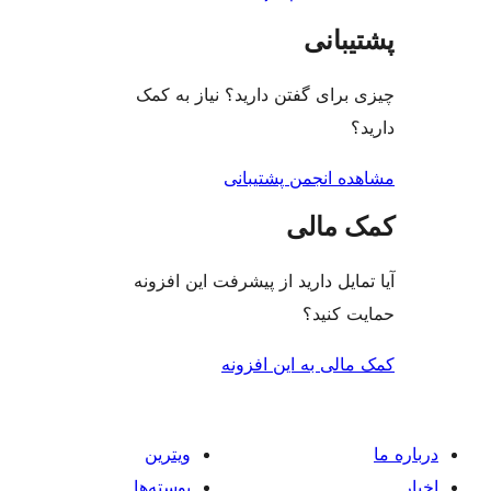
بانی
رای گفتن دارید؟ نیاز به کمک
ه انجمن پشتیبانی
 مالی
ایل دارید از پیشرفت این افزونه
 کنید؟
لی به این افزونه
ویترین
پوسته‌ها