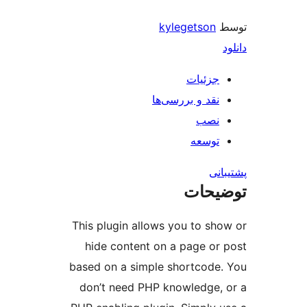
kylegetson
جزئیات
نقد و بررسی‌ها
نصب
توسعه
نی
یحات
This plugin allows you to sh
hide content on a page or
based on a simple shortcode
don’t need PHP knowledge,