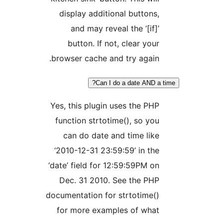
display additional buttons,
and may reveal the ‘[if]’
button. If not, clear your
browser cache and try again.
Can I do a date AND a 
Yes, this plugin uses the PHP
function strtotime(), so you
can do date and time like
‘2010-12-31 23:59:59’ in the
‘date’ field for 12:59:59PM on
Dec. 31 2010. See the PHP
documentation for strtotime()
for more examples of what