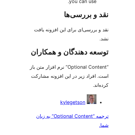
you can use.
و بررسی‌ها
بررسی‌ای برای این افزونه یافت
ه دهندگان و همکاران
“Optional Content” نرم افزار متن باز
افراد زیر در این افزونه مشارکت
د.
کت
kylegetson
ن
ترجمه “Optional Content” به زبان