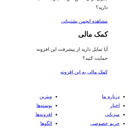
ه انجمن پشتیبانی
 مالی
ایل دارید از پیشرفت این افزونه
 کنید؟
لی به این افزونه
ویترین
پوسته‌ها
افزونه‌ها
صی
الگوها