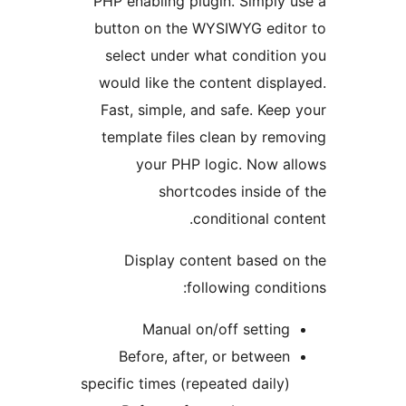
PHP enabling plugin. Simply 
button on the WYSIWYG edit
select under what conditio
would like the content displ
Fast, simple, and safe. Keep
template files clean by rem
your PHP logic. Now a
shortcodes inside o
conditional con
Display content based o
following condit
Manual on/off setting
Before, after, or between
specific times (repeated daily)