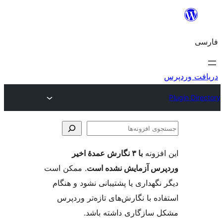
وی
ها
فزونه
با ۳ نگارش عمدهٔ اخیر
س آزمایش نشده است
. ممکن است
گهداری یا پشتیبانی نشود و هنگام
ه با نگارش‌های تازه‌تر وردپرس
سازگاری داشته باشد.