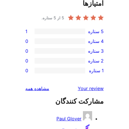
ازها
5
از 5 ستاره.
1
0
0
0
0
بررسی‌ها
Your r
مشاهده همه
رکت کنندگان
Paul Glover