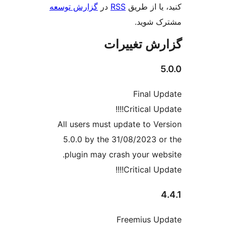
یا از طریق
RSS
در
گزارش توسعه
 شوید.
ش تغییرات
Final U
Critical Upda
All users must update to Ve
5.0.0 by the 31/08/2023 o
plugin may crash your web
Critical Upda
Freemius U