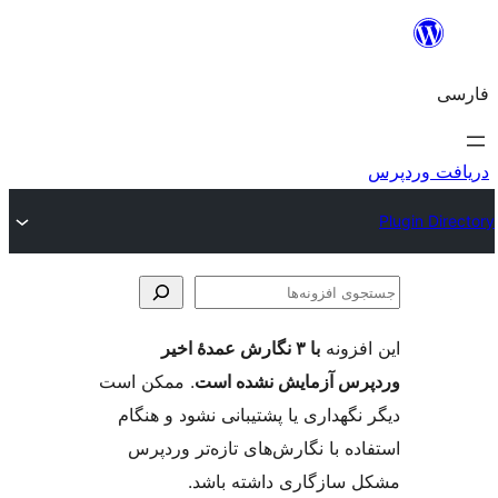
وی
ها
فزونه
با ۳ نگارش عمدهٔ اخیر
س آزمایش نشده است
. ممکن است
گهداری یا پشتیبانی نشود و هنگام
ه با نگارش‌های تازه‌تر وردپرس
سازگاری داشته باشد.