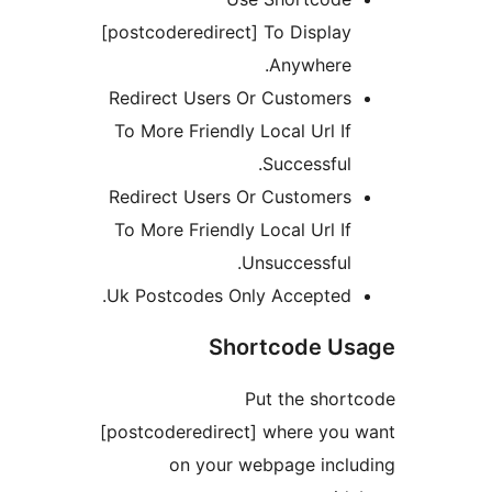
[postcoderedirect] To Display
Anywhere.
Redirect Users Or Customers
To More Friendly Local Url If
Successful.
Redirect Users Or Customers
To More Friendly Local Url If
Unsuccessful.
Uk Postcodes Only Accepted.
Shortcode U
Put the shor
[postcoderedirect] where you
on your webpage incl