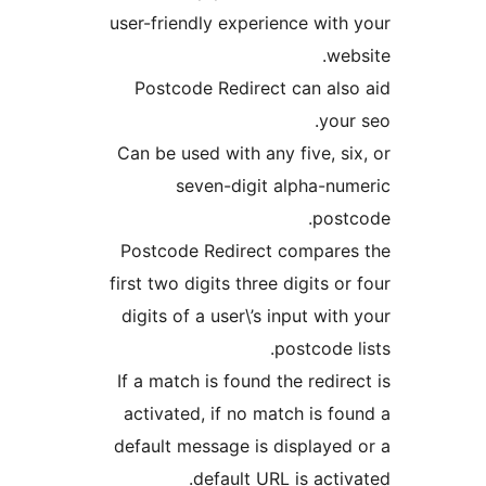
user-friendly experience with
web
Postcode Redirect can als
your
Can be used with any five, si
seven-digit alpha-nu
post
Postcode Redirect compare
first two digits three digits o
digits of a user\’s input wit
postcode 
If a match is found the redire
activated, if no match is fo
default message is displayed
default URL is activ