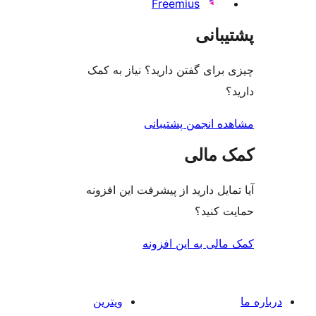
Freemius
بانی
رای گفتن دارید؟ نیاز به کمک
ه انجمن پشتیبانی
 مالی
ایل دارید از پیشرفت این افزونه
 کنید؟
لی به این افزونه
ویترین