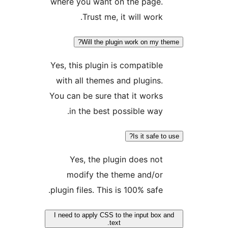
where you want on the page.
Trust me, it will work.
Will the plugin work on my t
Yes, this plugin is compatible
with all themes and plugins.
You can be sure that it works
in the best possible way.
Is it safe t
Yes, the plugin does not
modify the theme and/or
plugin files. This is 100% safe.
I need to apply CSS to the input box
text.