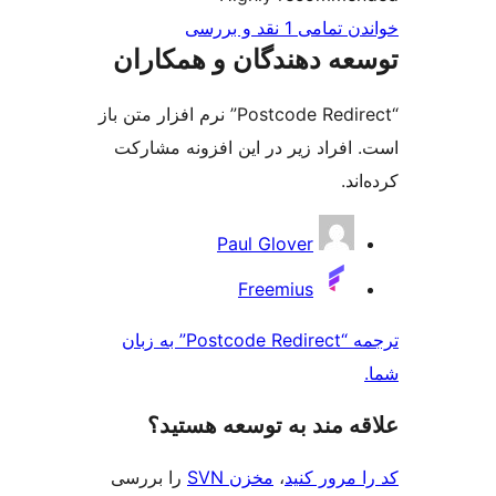
ی 1 نقد و بررسی‌
ه دهندگان و همکاران
“Postcode Redirect” نرم افزار متن باز
افراد زیر در این افزونه مشارکت
د.
کت
Paul Glover
ن
Freemius
ترجمه “Postcode Redirect” به زبان
‌ مند به توسعه هستید؟
مرور کنید
،
مخزن SVN
را بررسی