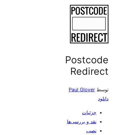
Postco
Redir
Paul Glover
جزئیات
نقد و بررسی‌ها
نصب