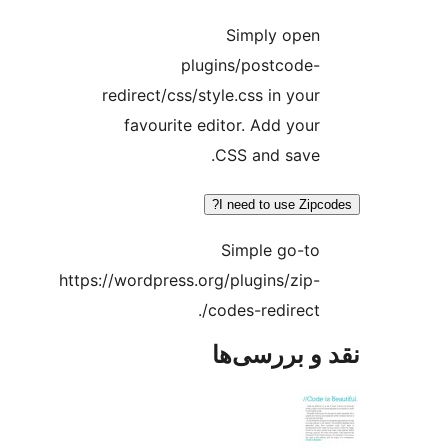
Simply open
plugins/postcode-
redirect/css/style.css in your
favourite editor. Add your
CSS and save.
I need to use Zipc
Simple go-to
https://wordpress.org/plugins/zip-
codes-redirect/.
و بررسی‌ها