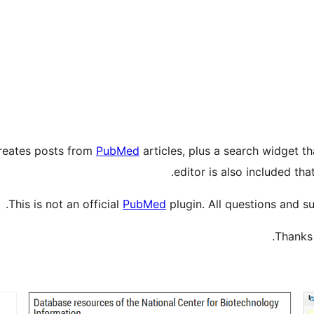
creates posts from
PubMed
articles, plus a search widget th
editor is also included tha
This is not an official
PubMed
plugin. All questions and s
Thanks 