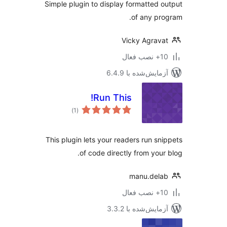
Simple plugin to display formatted 
of any pr
Vicky Agrav
ب فعال
مایش‌شده با 6.4.9
Run This!
مجموع
)
(1
امتیازها
This plugin lets your readers run sn
of code directly from your
manu.del
ب فعال
مایش‌شده با 3.3.2