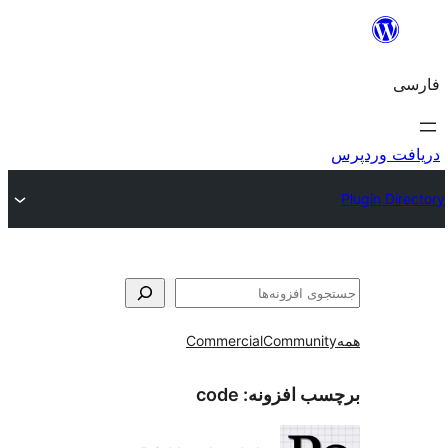
و
Commercial
Communi
ب افزونه:
code