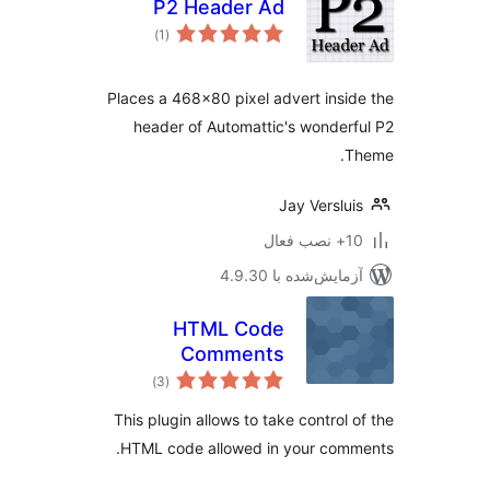
P2 Header Ad
مجموع
)
(1
امتیازها
Places a 468×80 pixel advert insi
header of Automattic's wonder
T
Jay Verslu
ب فعال
مایش‌شده با 4.9.30
HTML Code
Comments
مجموع
)
(3
امتیازها
This plugin allows to take control 
HTML code allowed in your com