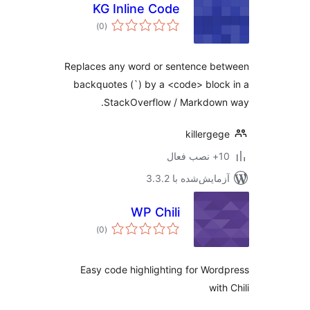
KG Inline Code
مجموع
)
(0
امتیازها
Replaces any word or sentence be
backquotes (`) by a <code> bloc
StackOverflow / Markdown
killerge
ب فعال
مایش‌شده با 3.3.2
WP Chili
مجموع
)
(0
امتیازها
Easy code highlighting for Wor
wit