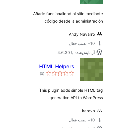
Añade funcionalidad al sitio me
código desde la administr
Andy Navar
ب فعال
مایش‌شده با 4.6.30
HTML Helpers
مجموع
)
(0
امتیازها
This plugin adds simple HT
generation API to Word
kare
ب فعال