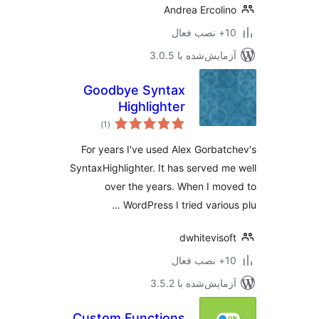
Andrea Ercoli
ب فعال
مایش‌شده با 3.0.5
Goodbye Syntax
Highlighter
مجموع
)
(1
امتیازها
For years I've used Alex Gorbat
SyntaxHighlighter. It has served m
over the years. When I mo
WordPress I tried various
dwhiteviso
ب فعال
مایش‌شده با 3.5.2
Custom Functions