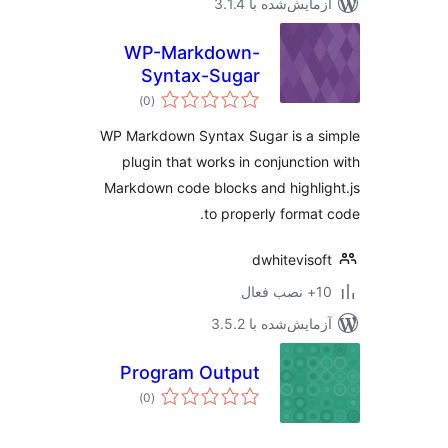
مایش‌شده با 3.1.4
WP-Markdown-
Syntax-Sugar
مجموع
)
(0
امتیازها
WP Markdown Syntax Sugar is a s
plugin that works in conjunctio
Markdown code blocks and highli
to properly format
dwhiteviso
ب فعال
مایش‌شده با 3.5.2
Program Output
مجموع
)
(0
امتیازها