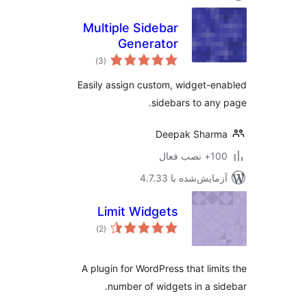
Multiple Sidebar
Generator
مجموع
)
(3
امتیازها
Easily assign custom, widget-e
sidebars to any
Deepak Sharm
نصب فعال
مایش‌شده با 4.7.33
Limit Widgets
مجموع
)
(2
امتیازها
A plugin for WordPress that limi
number of widgets in a si