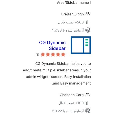
Area/Sidebar 
Brajesh Sin
 نصب فعال
مایش‌شده با 4.7.33
CG Dynamic
Sidebar
مجموع
)
(1
امتیازها
CG Dynamic Sidebar helps 
add/create multiple sidebar areas i
admin widgets screen. Easy Instal
and Easy manage
Chandan Ga
نصب فعال
مایش‌شده با 5.1.22