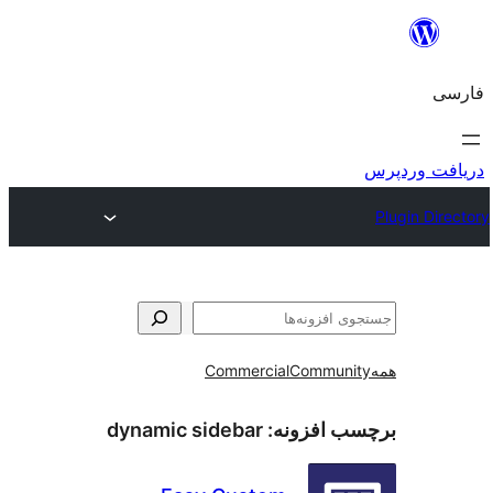
و
Commercial
Communi
ب افزونه:
dynamic sidebar