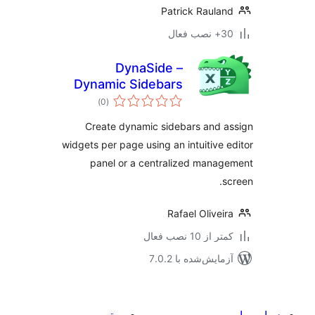
Patrick Raula
ب فعال
DynaSide –
Dynamic Sidebars
مجموع
per Page
)
(0
امتیازها
Create dynamic sidebars and 
widgets per page using an intuitive 
panel or a centralized mana
s
Rafael Olivei
 از 10 نصب فعال
مایش‌شده با 7.0.2