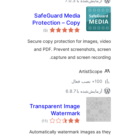
مایش‌شده با 7.0.3
SafeGuard Media
Protection – Copy
مجموع
Protect Web Pages
)
(5
امتیازها
Secure copy protection for images,
and PDF. Prevent screenshots, 
capture and screen reco
ArtistSco
نصب فعال
مایش‌شده با 6.8.7
Transparent Image
Watermark
مجموع
)
(11
امتیازها
Automatically watermark images a