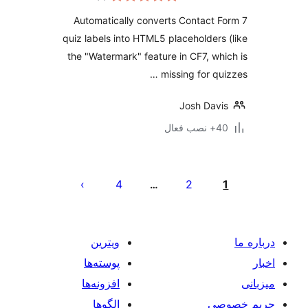
Automatically converts Contact 
quiz labels into HTML5 placeholders
the "Watermark" feature in CF7, wh
missing for qui
Josh Dav
ب فعال
‌بندی
ه‌ها
4
2
…
ویترین
پوسته‌ها
افزونه‌ها
صی
الگوها