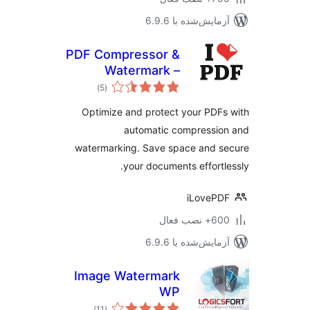
مایش‌شده با 6.9.6
PDF Compressor &
Watermark –
مجموع
iLovePDF
)
(5
امتیازها
Optimize and protect your PDF
automatic compressio
watermarking. Save space and s
your documents effortl
iLoveP
 نصب فعال
مایش‌شده با 6.9.6
Image Watermark
WP
مجموع
)
(11