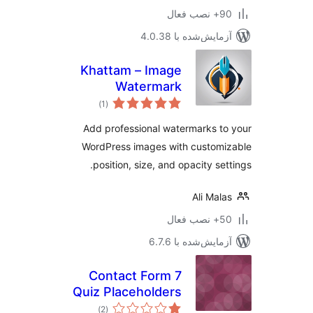
ب فعال
مایش‌شده با 4.0.38
Khattam – Image
Watermark
مجموع
)
(1
امتیازها
Add professional watermarks t
WordPress images with custom
position, size, and opacity set
Ali Mal
ب فعال
مایش‌شده با 6.7.6
Contact Form 7
Quiz Placeholders
مجموع
)
(2
امتیازها