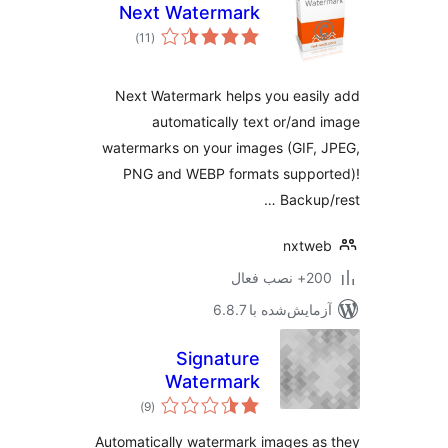
Next Watermark
مجموع
)
(11
امتیازها
Next Watermark helps you easi
automatically text or/and
watermarks on your images (GIF,
PNG and WEBP formats suppor
Backup/
nxtwe
 نصب فعال
مایش‌شده با 6.8.7
Signature
Watermark
مجموع
)
(9
امتیازها
Automatically watermark images a