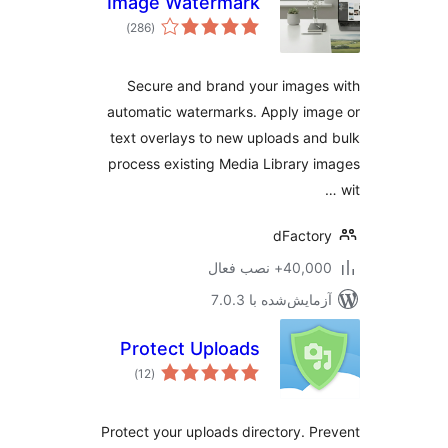
Image Watermark
مجموع
)
(286
امتیازها
Secure and brand your image
automatic watermarks. Apply im
text overlays to new uploads an
process existing Media Library 
dFacto
40,+ نصب فعال
مایش‌شده با 7.0.3
Protect Uploads
مجموع
)
(12
امتیازها
Protect your uploads directory. P