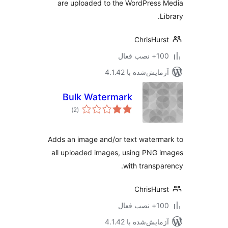
are uploaded to the WordPress
L
ChrisHur
نصب فعال
مایش‌شده با 4.1.42
Bulk Watermark
مجموع
)
(2
امتیازها
Adds an image and/or text waterm
all uploaded images, using PNG 
with transpa
ChrisHur
نصب فعال
مایش‌شده با 4.1.42