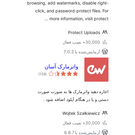
browsing, add watermarks, disable 
click, and password-protect file
more information, visit pr
Protect Uploa
30,+ نصب فعال
مایش‌شده با 7.0.3
واترمارک آسان
مجموع
)
(159
امتیازها
دهید واترمارک ها به صورت صورت
 یا در هنگام آپلود اضافه شود .
Wojtek Szałkiewi
30,+ نصب فعال
مایش‌شده با 6.8.7