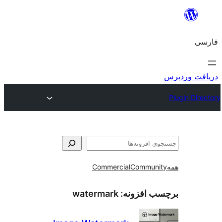
و
Commercial
Communi
ب افزونه:
watermark