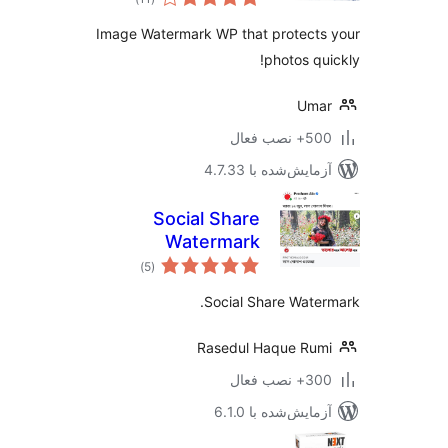
امتیازها
Image Watermark WP that protect
photos qu
Uma
 نصب فعال
مایش‌شده با 4.7.33
Social Share
Watermark
مجموع
)
(5
امتیازها
Social Share Wate
Rasedul Haque Ru
 نصب فعال
مایش‌شده با 6.1.0