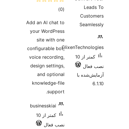
Lea
مجموع
)
(0
Custo
امتیازها
Add an AI chat to
Seaml
your WordPress
site with one
GlixenTechnol
configurable bot,
کمتر از 10
voice recording,
design settings,
فعال
and optional
‌شده با
knowledge-file
support.
businesskiai
کمتر از 10
نصب فعال