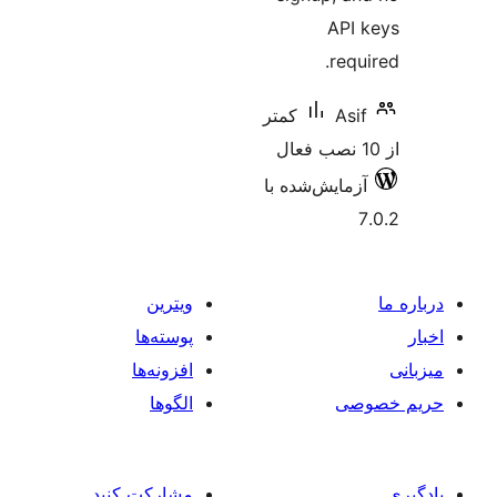
API
req
Asi
کمتر
زمایش‌شده با
ویترین
پوسته‌ها
افزونه‌ها
صی
الگوها
مشارکت کنید