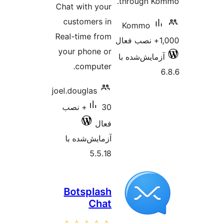
through K
Chat with your
customers in
Kommo
Real-time from
ل
your phone or
زمایش‌شده با
computer.
joel.douglas
30+ نصب
فعال
آزمایش‌شده با
5.5.18
Botsplash
Chat