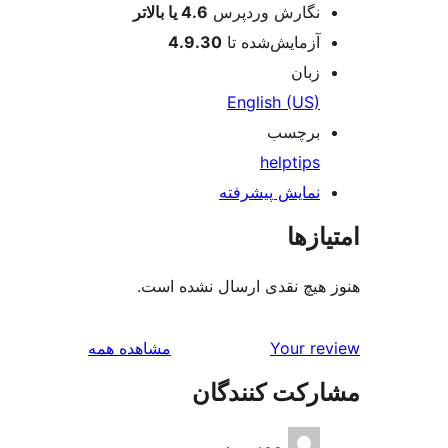
نگارش وردپرس
4.6 یا بالاتر
آزمایش‌شده تا
4.9.30
زبان
English (US)
برچسب
help
tips
نمایش پیشرفته
ازها
هیچ نقدی ارسال نشده است.
بررسی‌ها
Your r
مشاهده همه
رکت کنندگان