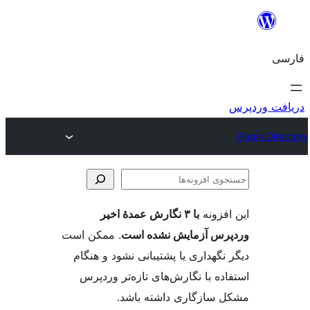
وی
ها
فزونه
با ۳ نگارش عمدهٔ اخیر
س آزمایش نشده است
. ممکن است
گهداری یا پشتیبانی نشود و هنگام
ه با نگارش‌های تازه‌تر وردپرس
سازگاری داشته باشد.