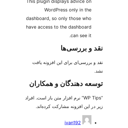
This plugin displays advice on
WordPress only in the
dashboard, so only those who
have access to the dashboard
can see it.
و بررسی‌ها
بررسی‌ای برای این افزونه یافت
ه دهندگان و همکاران
“WP Tips” نرم افزار متن باز است. افراد
 این افزونه مشارکت کرده‌اند.
کت
ivan192
ن