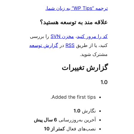
بان شما.
‌ مند به توسعه هستید؟
مرور کنید
،
مخزن SVN
را بررسی
یا از طریق
RSS
در
گزارش توسعه
 شوید.
ش تغییرات
Added the first tips.
عات
نگارش
1.0
آخرین به‌روزرسانی
6 سال
پیش
نصب‌های فعال
کمتر از 10