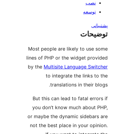
نصب
توسعه
نی
یحات
Most people are likely to use
lines of PHP or the widget pro
by the
Multisite Language Swi
to integrate the links 
translations in their 
But this can lead to fatal err
you don’t know much about
or maybe the dynamic sidebar
not the best place in your opi