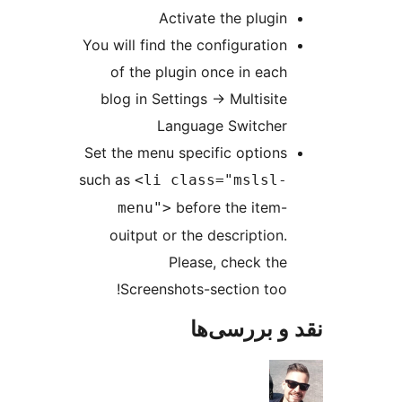
Activate the plugin
You will find the configuration
of the plugin once in each
blog in Settings -> Multisite
Language Switcher
Set the menu specific options
such as
<li class="mslsl-
before the item-
menu">
ouitput or the description.
Please, check the
Screenshots-section too!
و بررسی‌ها