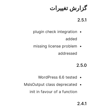
ش تغییرات
plugin check integration
added
missing license problem
addressed
WordPress 6.6 tested
MslsOutput class deprecated
init in favour of a function