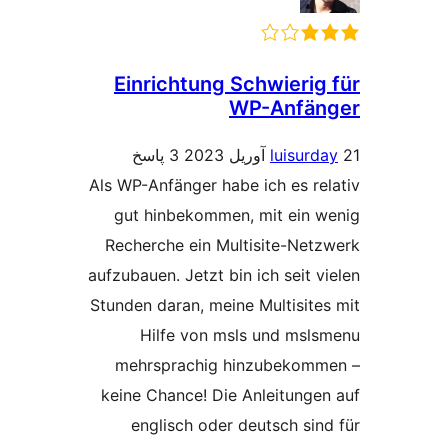
Einrichtung Schwierig
WP-Anfä
luisurd
3 پاسخ
Als WP-Anfänger habe ich es re
gut hinbekommen, mit ein 
Recherche ein Multisite-Net
aufzubauen. Jetzt bin ich seit v
Stunden daran, meine Multisite
Hilfe von msls und msl
mehrsprachig hinzubekom
keine Chance! Die Anleitunge
englisch oder deutsch sin