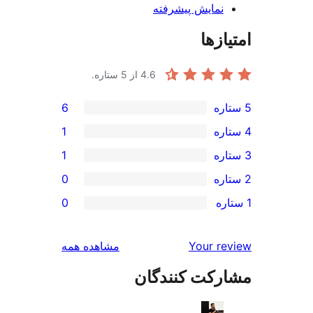
نمایش پیشرفته
ازها
4.6
از 5 ستاره.
6
1
1
0
0
بررسی‌ها
Your r
مشاهده همه
رکت کنندگان