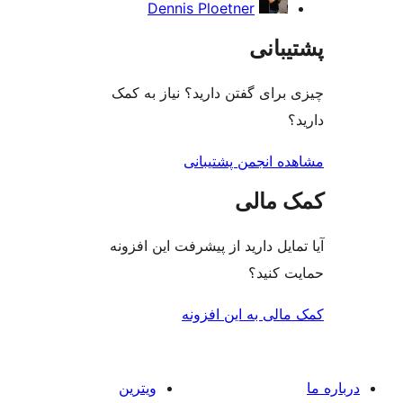
Dennis Ploetner
بانی
رای گفتن دارید؟ نیاز به کمک
ه انجمن پشتیبانی
 مالی
ایل دارید از پیشرفت این افزونه
 کنید؟
لی به این افزونه
ویترین