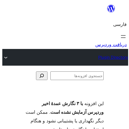
وی
ها
فزونه
با ۳ نگارش عمدهٔ اخیر
س آزمایش نشده است
. ممکن است
گهداری یا پشتیبانی نشود و هنگام