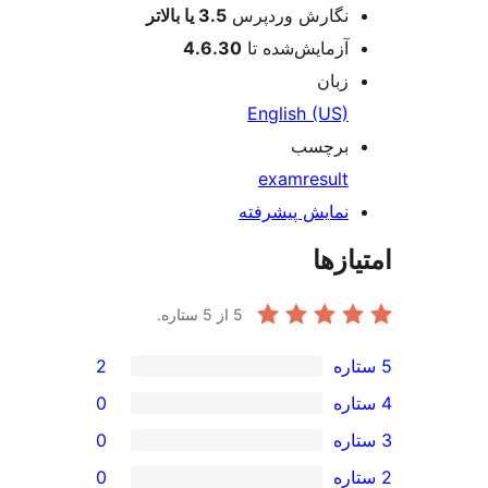
نگارش وردپرس
3.5 یا بالاتر
آزمایش‌شده تا
4.6.30
زبان
English (US)
برچسب
exam
result
نمایش پیشرفته
ازها
5
از 5 ستاره.
2
0
0
0