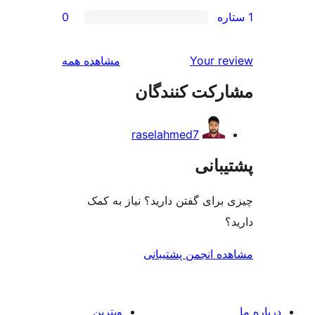
0
بررسی‌ها
Your r
مشاهده همه
رکت کنندگان
raselahmed7
بانی
رای گفتن دارید؟ نیاز به کمک
ه انجمن پشتیبانی
ویترین