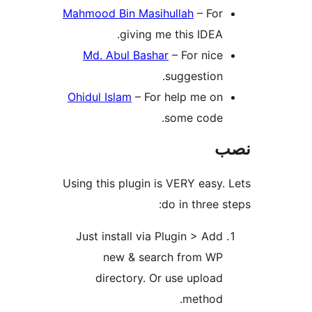
Mahmood Bin Masihullah
– For
giving me this IDEA.
Md. Abul Bashar
– For nice
suggestion.
Ohidul Islam
– For help me on
some code.
Using this plugin is VERY easy.
do in three 
Just install via Plugin > Add
new & search from WP
directory. Or use upload
method.