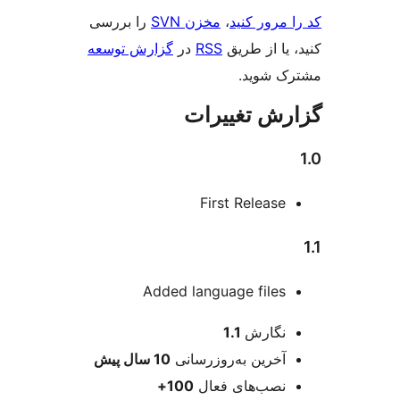
مرور کنید
،
مخزن SVN
را بررسی
یا از طریق
RSS
در
گزارش توسعه
 شوید.
ش تغییرات
First Release
Added language files
عات
نگارش
1.1
آخرین به‌روزرسانی
10 سال
پیش
نصب‌های فعال
100+