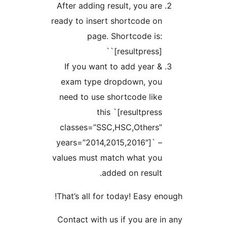
After adding result, you are
ready to insert shortcode on
page. Shortcode is:
`[resultpress]`
If you want to add year &
exam type dropdown, you
need to use shortcode like
this `[resultpress
classes=”SSC,HSC,Others”
years=”2014,2015,2016″]` –
values must match what you
added on result.
That’s all for today! Easy en
Contact with us if you are i