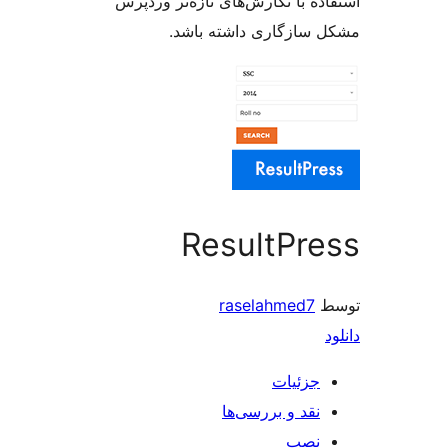
ه با نگارش‌های تازه‌تر وردپرس
سازگاری داشته باشد.
ResultPr
raselahmed7
جزئیات
نقد و بررسی‌ها
نصب