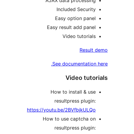
AJAX data processing
Included Security
Easy option panel
Easy result add panel
Video tutorials
Result
See documentation 
Video tutor
How to install & use
resultpress plugin:
https://youtu.be/2BVfbjkULQo
How to use captcha on
resultpress plugin: