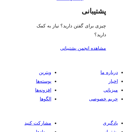
بانی
رای گفتن دارید؟ نیاز به کمک
ه انجمن پشتیبانی
ویترین
پوسته‌ها
افزونه‌ها
صی
الگوها
مشارکت کنید
رویدادها