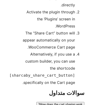
directly.
Activate the plugin through
the ‘Plugins’ screen in
WordPress.
The “Share Cart” button will
appear automatically on your
WooCommerce Cart page.
Alternatively, if you use a
custom builder, you can use
the shortcode
[sharcaby_share_cart_button]
specifically on the Cart page.
ات متداول
How does the cart sharing 