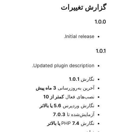
ش تغییرات
Initial release.
Updated plugin description.
عات
نگارش
1.0.1
آخرین به‌روزرسانی
3 ماه
پیش
نصب‌های فعال
کمتر از 10
نگارش وردپرس
5.6 یا بالاتر
آزمایش‌شده تا
7.0.3
نگارش PHP
7.4 یا بالاتر
زبان