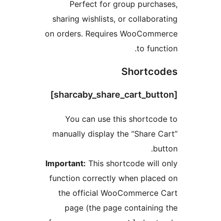
Perfect for group purch
sharing wishlists, or collabor
on orders. Requires WooCom
to fun
Shortc
You can use this shortco
manually display the “Share 
b
Important:
This shortcode will
function correctly when plac
the official WooCommerce
page (the page containin