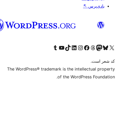
فارسی
The