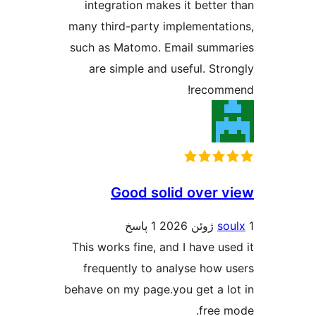
integration makes it better
many third-party implementat
such as Matomo. Email summ
are simple and useful. Str
recomm
Good solid over 
so
1 پاسخ
This works fine, and I have us
frequently to analyse how 
behave on my page.you get a l
free 