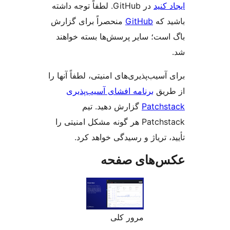
کنید
در GitHub. لطفاً توجه داشته
 که
GitHub
منحصراً برای گزارش
ست؛ سایر پرسش‌ها بسته خواهند
سیب‌پذیری‌های امنیتی، لطفاً آنها را
یق
برنامه افشای آسیب‌پذیری
Patch
گزارش دهید. تیم
Patchstack هر گونه مشکل امنیتی را
 تریاژ و رسیدگی خواهد کرد.
‌های صفحه
مرور کلی