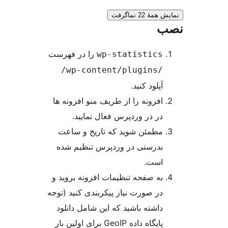
ٔ 22 نماگرفت
را در فهرست
wp-statistics
/wp-content/plugins/
آپلود کنید.
افزونه را از طریف منو افزونه ها
در در وردپرس فعال نمایید.
مطمئن شوید که تاریخ و ساعت
بدرستی در وردپرس تنظیم شده
است.
به صفحه تنظیمات افزونه بروید و
در صورت نیاز پیکربندی کنید (توجه
داشته باشید که این شامل دانلود
پایگاه داده GeoIP برای اولین بار