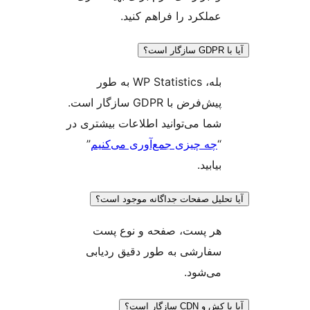
عملکرد را فراهم کنید.
بله، WP Statistics به طور
پیش‌فرض با GDPR سازگار است.
شما می‌توانید اطلاعات بیشتری در
“
چه چیزی جمع‌آوری می‌کنیم
”
بیابید.
حلیل صفحات جداگانه موجود است؟
هر پست، صفحه و نوع پست
سفارشی به طور دقیق ردیابی
می‌شود.
CDN سازگار است؟