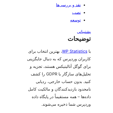
نقد و بررسی‌ها
نصب
توسعه
نی
یحات
WP Statist
، بهترین انتخاب برای
ان وردپرس که به دنبال جایگزینی
وگل آنالیتیکس هستند، تجزیه و
تحلیل‌های سازگار با GDPR را کشف
 بدون حساب خارجی، ردیابی
د بازدیدکنندگان و مالکیت کامل
ا – همه مستقیماً در پایگاه داده
س شما ذخیره می‌شوند.