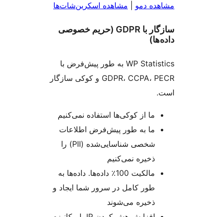
ه دمو
|
مشاهده اسکرین‌شات‌ها
سازگار با GDPR (حریم خصوصی
ا)
WP Statistics به طور پیش‌فرض با
GDPR، CCPA، PECR و کوکی سازگار
ما از کوکی‌ها استفاده نمی‌کنیم
ما به طور پیش‌فرض اطلاعات
شخصی شناسایی‌شده (PII) را
ذخیره نمی‌کنیم
مالکیت 100٪ داده‌ها. داده‌ها به
طور کامل در سرور شما ایجاد و
ذخیره می‌شوند
افزایش هش کردن IP با مکانیزم