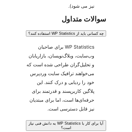
نیز می شود).
ات متداول
 از WP Statistics استفاده کنند؟
WP Statistics برای صاحبان
وب‌سایت، وبلاگ‌نویسان، بازاریابان
و تحلیل‌گران طراحی شده است که
می‌خواهند ترافیک سایت وردپرس
خود را ردیابی و درک کنند. این
پلاگین کاربرپسند و قدرتمند برای
حرفه‌ای‌ها است، اما برای مبتدیان
نیز قابل دسترسی است.
آیا برای کار با WP Statistics به دانش فنی نیاز
است؟