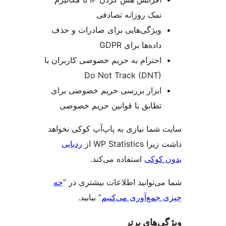
نمک روزانه تصادفی
ویژگی‌هایی برای صادرات و حذف
داده‌ها برای GDPR
احترام به حریم خصوصی کاربران با
Do Not Track (DNT)
ابزار بررسی حریم خصوصی برای
تطابق با قوانین حریم خصوصی
شما نیازی به پاپ‌آپ کوکی نخواهد
WP Statist از
ردیابی
کوکی
استفاده می‌کند.
‌توانید اطلاعات بیشتری در “
چه
جمع‌آوری می‌کنیم
” بیابید.
‌های برتر