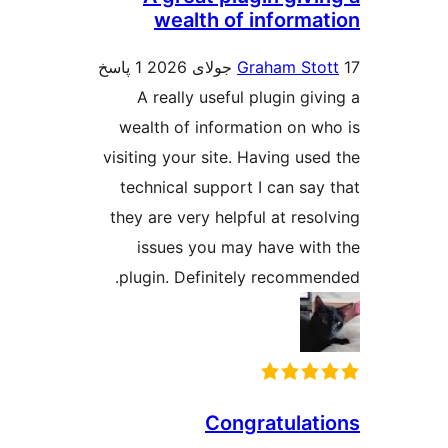
wealth of informa
Graham Sto
1 پاسخ
A really useful plugin gi
wealth of information on w
visiting your site. Having use
technical support I can say
they are very helpful at reso
issues you may have wit
plugin. Definitely recomme
Congratulat