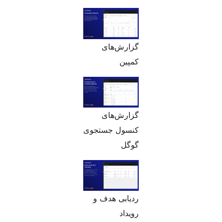
گزارش‌های
کمپین
گزارش‌های
کنسول جستجوی
گوگل
ردیابی هدف و
رویداد