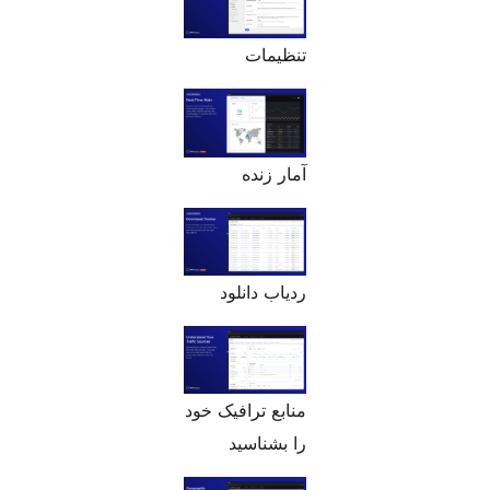
تنظیمات
آمار زنده
ردیاب دانلود
منابع ترافیک خود
را بشناسید