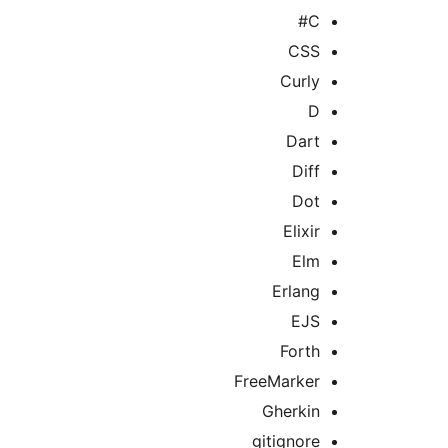
C#
CSS
Curly
D
Dart
Diff
Dot
Elixir
Elm
Erlang
EJS
Forth
FreeMarker
Gherkin
gitignore