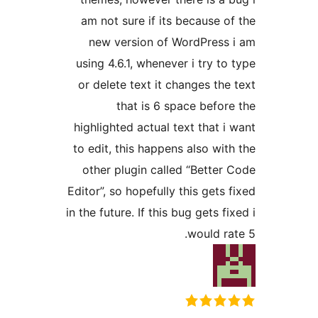
am not sure if its because o
new version of WordPress
using 4.6.1, whenever i try to
or delete text it changes the
that is 6 space befor
highlighted actual text that i
to edit, this happens also wit
other plugin called “Better
Editor”, so hopefully this gets
in the future. If this bug gets f
would ra