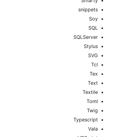
Smarty
snippets
Soy
SQL
SQLServer
Stylus
SVG
Tcl
Tex
Text
Textile
Toml
Twig
Typescript
Vala