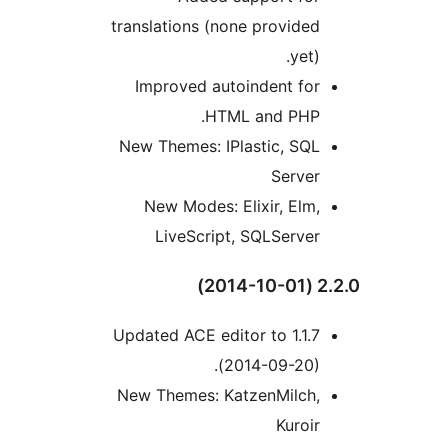
translations (none provided
yet).
Improved autoindent for
HTML and PHP.
New Themes: IPlastic, SQL
Server
New Modes: Elixir, Elm,
LiveScript, SQLServer
2.
Updated ACE editor to 1.1.7
(2014-09-20).
New Themes: KatzenMilch,
Kuroir