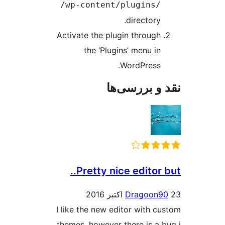
/wp-content/plugins/
directory.
Activate the plugin through
the ‘Plugins’ menu in
WordPress.
و بررسی‌ها
Pretty nice editor 
Dragoon
I like the new editor with c
themes, however there is a 