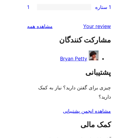
1
بررسی‌ها
Your r
مشاهده همه
رکت کنندگان
Bryan Petty
بانی
رای گفتن دارید؟ نیاز به کمک
ه انجمن پشتیبانی
 مالی