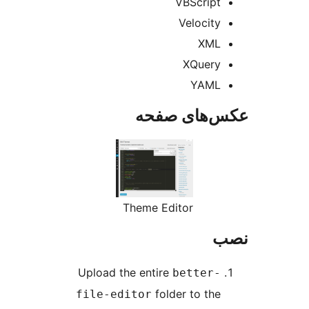
VBScript
Velocity
XML
XQuery
YAML
‌های صفحه
Theme Editor
Upload the entire
better-
folder to the
file-editor