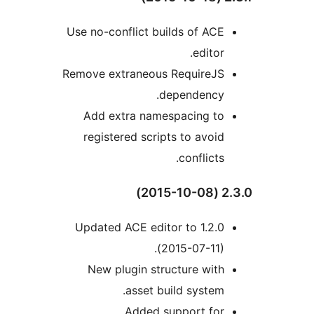
Use no-conflict builds of ACE
editor.
Remove extraneous RequireJS
dependency.
Add extra namespacing to
registered scripts to avoid
conflicts.
2.3
Updated ACE editor to 1.2.0
(2015-07-11).
New plugin structure with
asset build system.
Added support for