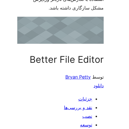
سازگاری داشته باشد.
Better File Edi
Bryan Petty
جزئیات
نقد و بررسی‌ها
نصب
توسعه