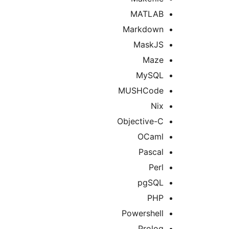
MATLAB
Markdown
MaskJS
Maze
MySQL
MUSHCode
Nix
Objective-C
OCaml
Pascal
Perl
pgSQL
PHP
Powershell
Prolog