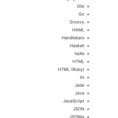
Glsl
Go
Groovy
HAML
Handlebars
Haskell
haXe
HTML
HTML (Ruby)
Ini
Jade
Java
JavaScript
JSON
JSONiq