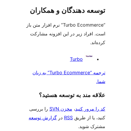
ه دهندگان و همکاران
“Turbo Ecommerce” نرم افزار متن باز
افراد زیر در این افزونه مشارکت
د.
کت
Turbo
ن
ترجمه “Turbo Ecommerce” به زبان
‌ مند به توسعه هستید؟
مرور کنید
،
مخزن SVN
را بررسی
یا از طریق
RSS
در
گزارش توسعه
 شوید.