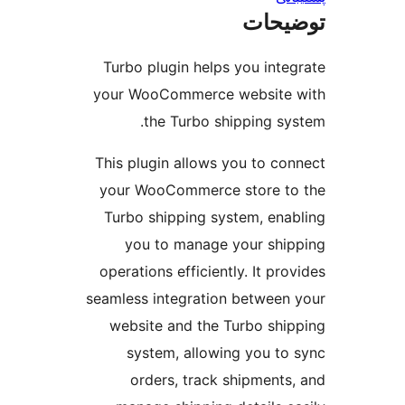
یحات
Turbo plugin helps you inte
your WooCommerce website
the Turbo shipping sy
This plugin allows you to co
your WooCommerce store t
Turbo shipping system, ena
you to manage your shi
operations efficiently. It pr
seamless integration between
website and the Turbo shi
system, allowing you to
orders, track shipments