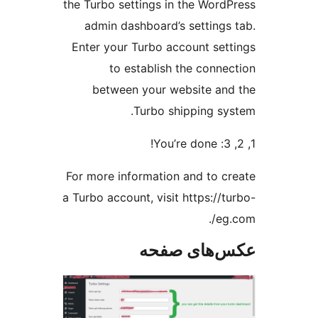
the Turbo settings in the Word
admin dashboard’s settings
Enter your Turbo account set
to establish the conne
between your website an
Turbo shipping sy
For more information and to c
a Turbo account, visit https://t
eg
‌های صفحه