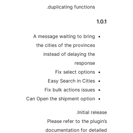
duplicating functions.
A message waiting to bring
the cities of the provinces
instead of delaying the
response
Fix select options
Easy Search in Cities
Fix bulk actions issues
Can Open the shipment option
Initial re
Please refer to the pl
documentation for det